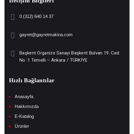
İletişim Bilgileri
0 (312) 640 14 37
gayret@gayretmakina.com
Başkent Organize Sanayi Başkent Bulvarı 19. Cad.
No :1 Temelli – Ankara / TÜRKİYE
Hızlı Bağlantılar
Anasayfa
Hakkımızda
E-Katalog
Ürünler